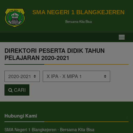
SMA NEGERI 1 BLANGKEJEREN
Bersama Kita Bisa
DIREKTORI PESERTA DIDIK TAHUN
PELAJARAN 2020-2021
Tahun Pelajaran
Kelas
CARI
Hubungi Kami
SMA Negeri 1 Blangkejeren ⋅ Bersama Kita Bisa